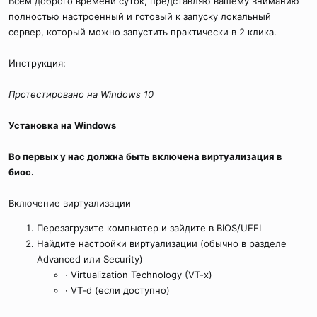
Всем доброго времени суток, представляю вашему вниманию
полностью настроенный и готовый к запуску локальный
сервер, который можно запустить практически в 2 клика.
Инструкция:
Протестировано на Windows 10
Установка на Windows
Во первых у нас должна быть включена виртуализация в
биос.
Включение виртуализации
Перезагрузите компьютер и зайдите в BIOS/UEFI
Найдите настройки виртуализации (обычно в разделе
Advanced или Security)
· Virtualization Technology (VT-x)
· VT-d (если доступно)