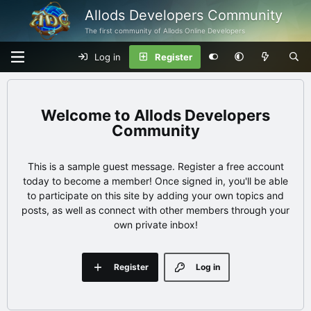
Allods Developers Community
The first community of Allods Online Developers
Log in
Register
Allods Developers
Community
This is a sample guest message. Register a free account
today to become a member! Once signed in, you'll be able
to participate on this site by adding your own topics and
posts, as well as connect with other members through your
own private inbox!
Register
Log in