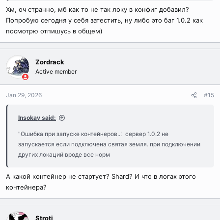
Хм, оч странно, мб как то не так локу в конфиг добавил?
Попробую сегодня у себя затестить, ну либо это баг 1.0.2 как
посмотрю отпишусь в общем)
Zordrack
Active member
Jan 29, 2026
#15
Insokay said:
"Ошибка при запуске контейнеров..." сервер 1.0.2 не
запускается если подключена святая земля. при подключении
других локаций вроде все норм
А какой контейнер не стартует? Shard? И что в логах этого
контейнера?
Stroti