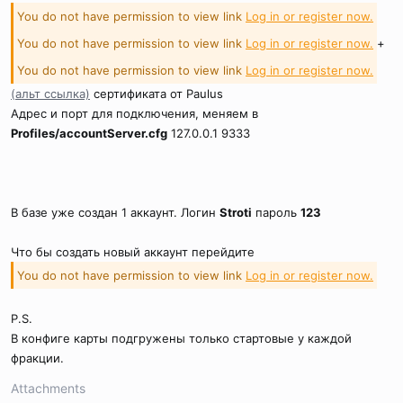
You do not have permission to view link
Log in or register now.
You do not have permission to view link
Log in or register now.
+
You do not have permission to view link
Log in or register now.
(альт ссылка)
сертификата от Paulus
Адрес и порт для подключения, меняем в
Profiles/accountServer.cfg
127.0.0.1 9333
В базе уже создан 1 аккаунт. Логин
Stroti
пароль
123
Что бы создать новый аккаунт перейдите
You do not have permission to view link
Log in or register now.
P.S.
В конфиге карты подгружены только стартовые у каждой
фракции.
Attachments