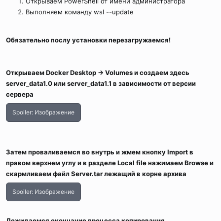
Открываем PowerShell от имени администратора
Выполняем команду wsl --update
Обязательно послу установки перезагружаемся!
Открываем Docker Desktop -> Volumes и создаем здесь
server_data1.0 или server_data1.1 в зависимости от версии
сервера
Spoiler:
Изображение
Затем проваливаемся во внутрь и жмем кнопку Import в
правом верхнем углу и в разделе Local file нажимаем Browse и
скармливаем файл Server.tar лежащий в корне архива
Spoiler:
Изображение
Дожидаемся окончание процесса копирования.