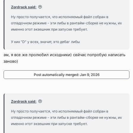
Zordrack said:
Ну просто получается, что исполняемый файл собран в
отладочном режиме - эти либы в рантайм-сборке не нужны, их
именно этот экзешник при запуске требует.
У них "D" у всех, значит, это дебаг либы
эм, я все же пролюбил исходники) сейчас попробую написать
заново)
Post automatically merged:
Jan 9, 2026
Zordrack said:
Ну просто получается, что исполняемый файл собран в
отладочном режиме - эти либы в рантайм-сборке не нужны, их
именно этот экзешник при запуске требует.