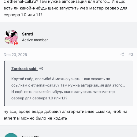
с ethernal-call.ru? Там нужна авторизация для этого... И ещё:
есть ли какой-нибудь шанс запустить web мастер сервер для
сервера 1.0 или 1.1?
Stroti
Active member
Dec 23, 2025
#3
Zordrack said:
Крутой гайд, спасибо! А можно узнать - как скачать по
ссылкам с ethernal-call.ru? Там нужна авторизация для этого...
И ещё: есть ли какой-нибудь шанс запустить web мастер
сервер для сервера 1.0 или 1.1?
ну все, вроде везде добавил альтернативные ссылки, чтоб на
ethernal можно было не ходить