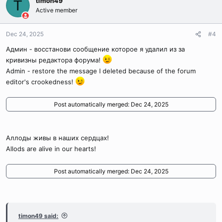
timon49
T
Active member
Dec 24, 2025
#4
Админ - восстанови сообщение которое я удалил из за
кривизны редактора форума!
Admin - restore the message I deleted because of the forum
editor's crookedness!
Post automatically merged:
Dec 24, 2025
Аллоды живы в наших сердцах!
Allods are alive in our hearts!
Post automatically merged:
Dec 24, 2025
timon49 said: