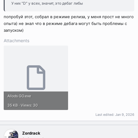
У них "D" у всех, значит, это дебаг либы
попробуй этот, собрал в режиме релиза, у меня прост не много
опыта) не знал что в режиме дебага могут быть проблемы с
запуском)
Attachments
Allods GO.exe
35 KB · Views: 30
Last edited:
Jan 9, 2026
Zordrack