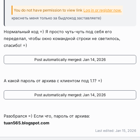
You do not have permission to view link
Log in or register now.
краснеть меня только за быдлокод заставляете)
Нормальный код =) Я просто чуть-чуть под себя его
переделал, чтобы окно командной строки не светилось,
спасибо! =)
Post automatically merged:
Jan 14, 2026
А какой пароль от архива с клиентом под 1.1? =)
Post automatically merged:
Jan 14, 2026
Разобрался =) Если что, пароль от архива:
tuan565.blogspot.com
Last edited:
Jan 15, 2026