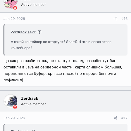
Active member
Jan 29, 2026
#16
Zordrack said:
А какой контейнер не стартует? Shard? И что в логах этого
контейнера?
ща как раз разбираюсь, не стартует шард, разрабы тут баг
оставили в Java на серверной части, карта слишком большая,
переполняется буфер, крч все плохо) но я вроде бы почти
пофиксил)
Zordrack
Active member
Jan 29, 2026
#17