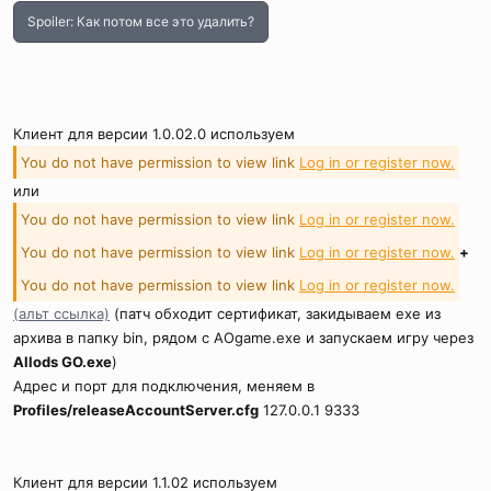
Spoiler:
Как потом все это удалить?
Клиент для версии 1.0.02.0 используем
You do not have permission to view link
Log in or register now.
или
You do not have permission to view link
Log in or register now.
You do not have permission to view link
Log in or register now.
+
You do not have permission to view link
Log in or register now.
(альт ссылка)
(патч обходит сертификат, закидываем exe из
архива в папку bin, рядом с AOgame.exe и запускаем игру через
Allods GO.exe
)
Адрес и порт для подключения, меняем в
Profiles/releaseAccountServer.cfg
127.0.0.1 9333
Клиент для версии 1.1.02 используем