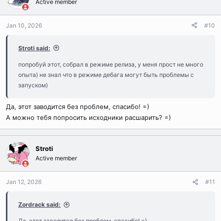
Active member
Jan 10, 2026
#10
Stroti said:
попробуй этот, собрал в режиме релиза, у меня прост не много
опыта) не знал что в режиме дебага могут быть проблемы с
запуском)
Да, этот заводится без проблем, спасибо! =)
А можно тебя попросить исходники расшарить? =)
Stroti
Active member
Jan 12, 2026
#11
Zordrack said:
Да, этот заводится без проблем, спасибо! =)