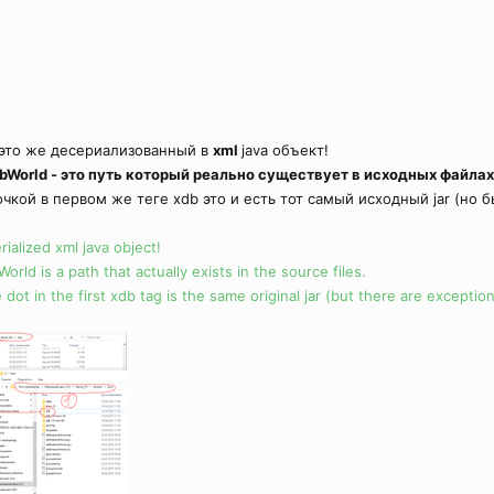
 это же десериализованный в
xml
java объект!
World - это путь который реально существует в исходных файлах
чкой в первом же теге xdb это и есть тот самый исходный jar (н
erialized xml java object!
d is a path that actually exists in the source files.
 dot in the first xdb tag is the same original jar (but there are excepti