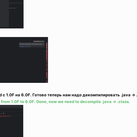
 1.0F на 6.0F. Готово теперь нам надо декомпилировать .java -> .
rom 1.0F to 6.0F. Done, now we need to decompile .java -> .class.