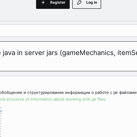
Register
Log in
java in server jars (gameMechanics, itemS
обобщение и структурирование информации о работе с jar файлами
d structure of information about working with jar files.