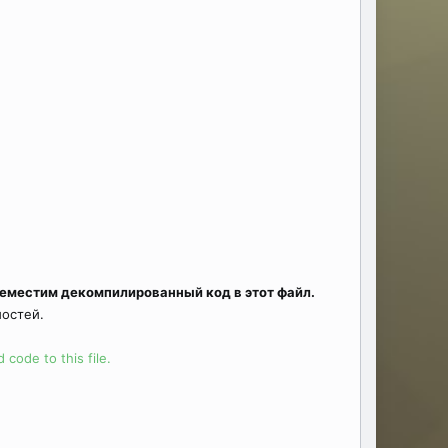
ереместим декомпилированный код в этот файл.
мостей.
 code to this file.