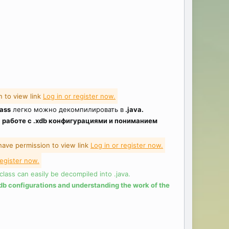
 to view link
Log in or register now.
lass
легко можно декомпилировать в
.java.
в работе с .xdb конфигурациями и пониманием
have permission to view link
Log in or register now.
register now.
lass can easily be decompiled into .java.
 .xdb configurations and understanding the work of the