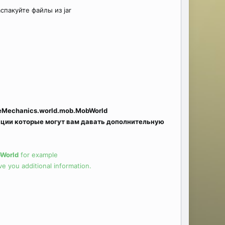
спакуйте файлы из jar
Mechanics.world.mob.MobWorld
ации которые могут вам давать дополнительную
World
for example
 you additional information.