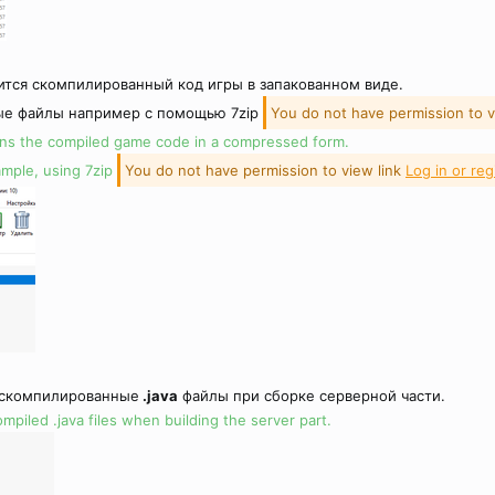
тся скомпилированный код игры в запакованном виде.
ые файлы например с помощью 7zip
You do not have permission to v
ains the compiled game code in a compressed form.
ample, using 7zip
You do not have permission to view link
Log in or reg
 скомпилированные
.java
файлы при сборке серверной части.
ompiled .java files when building the server part.