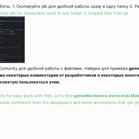
оты. 1. Скопируйте jdk для удобной работы сразу в одну папку 2. Ра
Copy jdk for convenient work in one folder 2. Unpack files from jar
 Comunity для удобной работы с файлами. Найдем для примера
game
же некоторые комментарии от разработчиков и некоторые аннот
советую пользоваться этим.
ty for easy work with files. Let's find
gameMechanics.world.mob.Mob
some comments from the developers and some annotations that can give