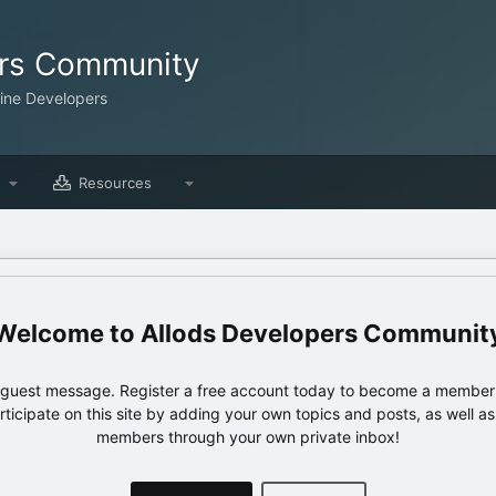
ers Community
line Developers
Resources
Allods Developers Communit
e guest message. Register a free account today to become a member!
articipate on this site by adding your own topics and posts, as well a
members through your own private inbox!