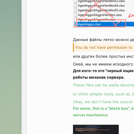
Данные файлы легко можно дек
You do not have permission to 
или других более простых инс
Окей, мы не имеем исходного 
Для кого-то это "черный ящик
работы механик сервера.
These files can be easily decomp
or other simpler tools, such as 
Okay, we don't have the source c
For some, this is a "black box",
server mechanics.