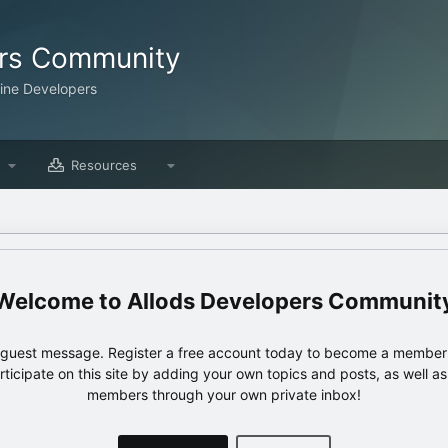
ers Community
line Developers
Resources
Allods Developers Communit
e guest message. Register a free account today to become a member!
articipate on this site by adding your own topics and posts, as well a
members through your own private inbox!