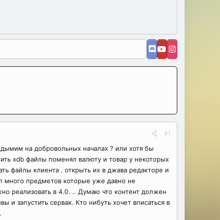
#1
 подымим на добровольных началах ? или хотя бы
оить xdb файлы поменял валюту и товар у некоторых
ть файлы клиента . открыть их в джава редакторе и
ёл много предметов которые уже давно не
но реализовать в 4.0. .. Думаю что контент должен
вы и запустить сервак. Кто нибуть хочет вписаться в
.