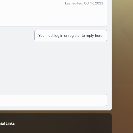
Last edited:
Oct 17, 2022
You must log in or register to reply here.
ial Links