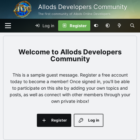
Allods Developers Community
The first community of Allods Online Developers
Log in
Register
Allods Developers
Community
This is a sample guest message. Register a free account
today to become a member! Once signed in, you'll be able
to participate on this site by adding your own topics and
posts, as well as connect with other members through your
own private inbox!
Register
Log in