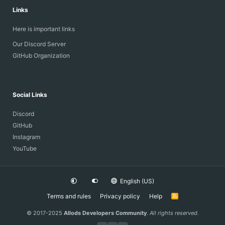
Links
Here is important links
Our Discord Server
GitHub Organization
Social Links
Discord
GitHub
Instagram
YouTube
English (US)
Terms and rules
Privacy policy
Help
R
S
S
© 2017-2025
Allods Developers Community
.
All rights reserved.