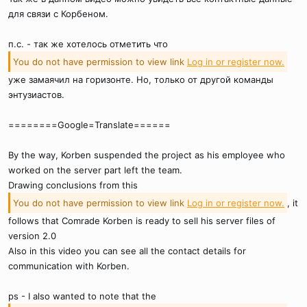
для связи с Корбеном.
п.с. - так же хотелось отметить что
You do not have permission to view link
Log in or register now.
уже замаячил на горизонте. Но, только от другой команды
энтузиастов.
========Google=Translate======
By the way, Korben suspended the project as his employee who
worked on the server part left the team.
Drawing conclusions from this
You do not have permission to view link
Log in or register now.
, it
follows that Comrade Korben is ready to sell his server files of
version 2.0
Also in this video you can see all the contact details for
communication with Korben.
ps - I also wanted to note that the