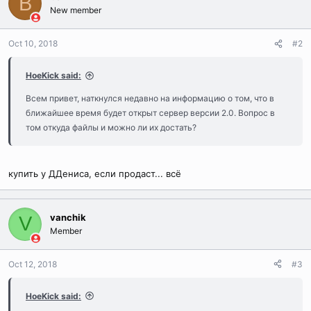
B
New member
Oct 10, 2018
#2
HoeKick said:
Всем привет, наткнулся недавно на информацию о том, что в
ближайшее время будет открыт сервер версии 2.0. Вопрос в
том откуда файлы и можно ли их достать?
купить у ДДениса, если продаст... всё
vanchik
V
Member
Oct 12, 2018
#3
HoeKick said: